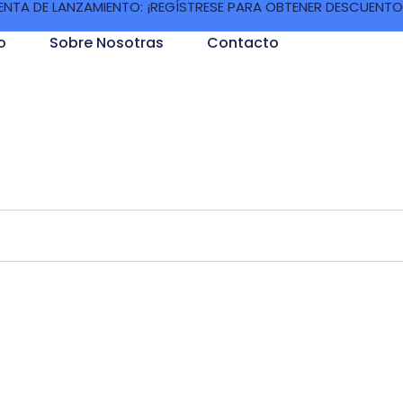
ENTA DE LANZAMIENTO: ¡REGÍSTRESE PARA OBTENER DESCUENTO
o
Sobre Nosotras
Contacto