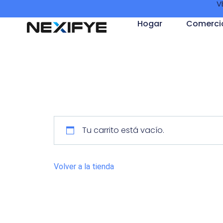
V
Hogar
Comerci
Tu carrito está vacío.
Volver a la tienda