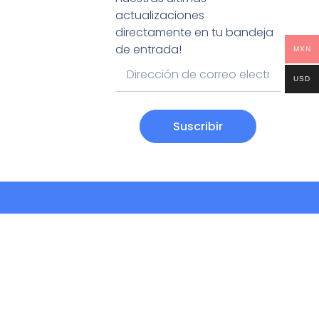
actualizaciones
directamente en tu bandeja
de entrada!
MXN
USD
Suscribir