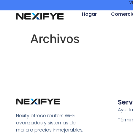
V
Hogar
Comerci
Archivos
Serv
Ayuda
Nexify ofrece routers Wi-Fi
Términ
avanzados y sistemas de
malla a precios inmejorables,